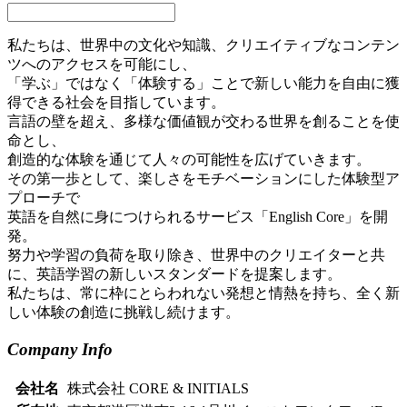
私たちは、世界中の文化や知識、クリエイティブなコンテン
ツへのアクセスを可能にし、
「学ぶ」ではなく「体験する」ことで新しい能力を自由に獲
得できる社会を目指しています。
言語の壁を超え、多様な価値観が交わる世界を創ることを使
命とし、
創造的な体験を通じて人々の可能性を広げていきます。
その第一歩として、楽しさをモチベーションにした体験型ア
プローチで
英語を自然に身につけられるサービス「English Core」を開
発。
努力や学習の負荷を取り除き、世界中のクリエイターと共
に、英語学習の新しいスタンダードを提案します。
私たちは、常に枠にとらわれない発想と情熱を持ち、全く新
しい体験の創造に挑戦し続けます。
Company Info
会社名
株式会社 CORE & INITIALS