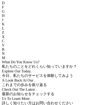
D
F
G
H
J
K
L
Z
X
C
V
B
N
M
What Do You Know
Us?
私たちのことをどれくらい知っていますか？
Explore Our
Today.
今日、私たちのサービスを体験してみよう
A Look Back At Our
.
これまでの歩みを振り返る
Check Out The Latest
.
最新のお知らせをチェックする
Us To Learn More.
詳しく知りたい方はお問い合わせください