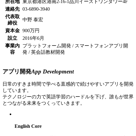
所在地
東京都港区港南2-16-1品川イーストワンタワー4F
連絡先
03-6890-3940
代表取
中野 泰宏
締役
資本金
900万円
設立
2016年6月
事業内
プラットフォーム開発 / スマートフォンアプリ開
容
発 / 英会話教材開発
アプリ開発
App Development
日常のすきま時間で学べる直感的で続けやすいアプリを開発
しています。
テクノロジーの力で英語学習のハードルを下げ、誰もが世界
とつながる未来をつくっていきます。
English Core