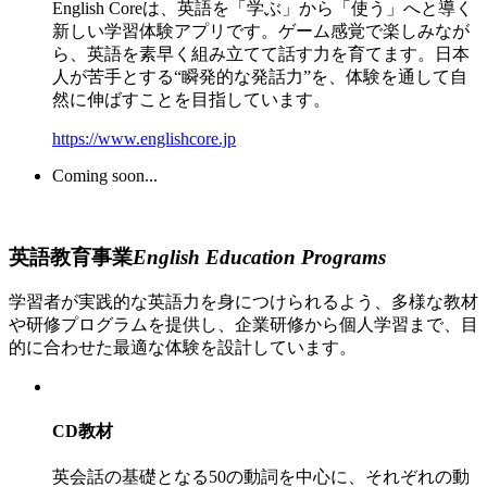
English Coreは、英語を「学ぶ」から「使う」へと導く
新しい学習体験アプリです。ゲーム感覚で楽しみなが
ら、英語を素早く組み立てて話す力を育てます。日本
人が苦手とする“瞬発的な発話力”を、体験を通して自
然に伸ばすことを目指しています。
https://www.englishcore.jp
Coming soon...
英語教育事業
English Education Programs
学習者が実践的な英語力を身につけられるよう、多様な教材
や研修プログラムを提供し、企業研修から個人学習まで、目
的に合わせた最適な体験を設計しています。
CD教材
英会話の基礎となる50の動詞を中心に、それぞれの動