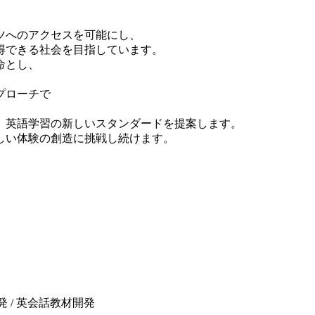
ツへのアクセスを可能にし、
得できる社会を目指しています。
命とし、
プローチで
。
、英語学習の新しいスタンダードを提案します。
しい体験の創造に挑戦し続けます。
 / 英会話教材開発