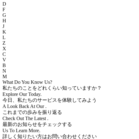
D
F
G
H
J
K
L
Z
X
C
V
B
N
M
What Do You Know
Us?
私たちのことをどれくらい知っていますか？
Explore Our
Today.
今日、私たちのサービスを体験してみよう
A Look Back At Our
.
これまでの歩みを振り返る
Check Out The Latest
.
最新のお知らせをチェックする
Us To Learn More.
詳しく知りたい方はお問い合わせください