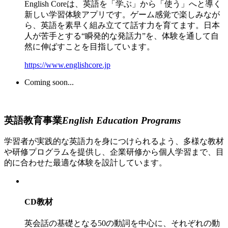
English Coreは、英語を「学ぶ」から「使う」へと導く
新しい学習体験アプリです。ゲーム感覚で楽しみなが
ら、英語を素早く組み立てて話す力を育てます。日本
人が苦手とする“瞬発的な発話力”を、体験を通して自
然に伸ばすことを目指しています。
https://www.englishcore.jp
Coming soon...
英語教育事業
English Education Programs
学習者が実践的な英語力を身につけられるよう、多様な教材
や研修プログラムを提供し、企業研修から個人学習まで、目
的に合わせた最適な体験を設計しています。
CD教材
英会話の基礎となる50の動詞を中心に、それぞれの動