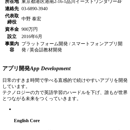
所在地
東京都港区港南2-16-1品川イーストワンタワー4F
連絡先
03-6890-3940
代表取
中野 泰宏
締役
資本金
900万円
設立
2016年6月
事業内
プラットフォーム開発 / スマートフォンアプリ開
容
発 / 英会話教材開発
アプリ開発
App Development
日常のすきま時間で学べる直感的で続けやすいアプリを開発
しています。
テクノロジーの力で英語学習のハードルを下げ、誰もが世界
とつながる未来をつくっていきます。
English Core