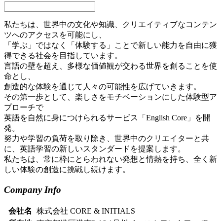
私たちは、世界中の文化や知識、クリエイティブなコンテン
ツへのアクセスを可能にし、
「学ぶ」ではなく「体験する」ことで新しい能力を自由に獲
得できる社会を目指しています。
言語の壁を超え、多様な価値観が交わる世界を創ることを使
命とし、
創造的な体験を通じて人々の可能性を広げていきます。
その第一歩として、楽しさをモチベーションにした体験型ア
プローチで
英語を自然に身につけられるサービス「English Core」を開
発。
努力や学習の負荷を取り除き、世界中のクリエイターと共
に、英語学習の新しいスタンダードを提案します。
私たちは、常に枠にとらわれない発想と情熱を持ち、全く新
しい体験の創造に挑戦し続けます。
Company Info
会社名
株式会社 CORE & INITIALS