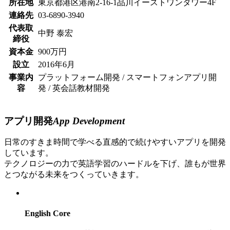
所在地
東京都港区港南2-16-1品川イーストワンタワー4F
連絡先
03-6890-3940
代表取
中野 泰宏
締役
資本金
900万円
設立
2016年6月
事業内
プラットフォーム開発 / スマートフォンアプリ開
容
発 / 英会話教材開発
アプリ開発
App Development
日常のすきま時間で学べる直感的で続けやすいアプリを開発
しています。
テクノロジーの力で英語学習のハードルを下げ、誰もが世界
とつながる未来をつくっていきます。
English Core