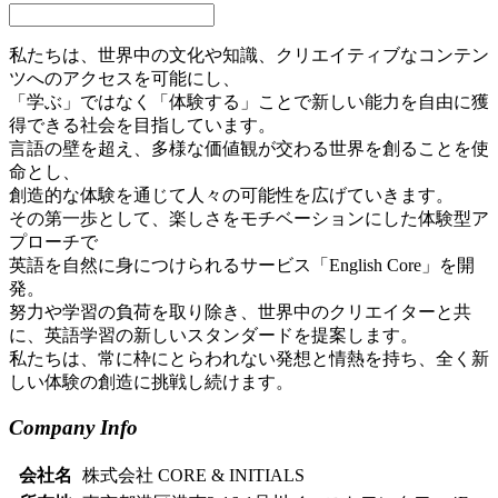
私たちは、世界中の文化や知識、クリエイティブなコンテン
ツへのアクセスを可能にし、
「学ぶ」ではなく「体験する」ことで新しい能力を自由に獲
得できる社会を目指しています。
言語の壁を超え、多様な価値観が交わる世界を創ることを使
命とし、
創造的な体験を通じて人々の可能性を広げていきます。
その第一歩として、楽しさをモチベーションにした体験型ア
プローチで
英語を自然に身につけられるサービス「English Core」を開
発。
努力や学習の負荷を取り除き、世界中のクリエイターと共
に、英語学習の新しいスタンダードを提案します。
私たちは、常に枠にとらわれない発想と情熱を持ち、全く新
しい体験の創造に挑戦し続けます。
Company Info
会社名
株式会社 CORE & INITIALS