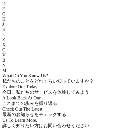
D
F
G
H
J
K
L
Z
X
C
V
B
N
M
What Do You Know
Us?
私たちのことをどれくらい知っていますか？
Explore Our
Today.
今日、私たちのサービスを体験してみよう
A Look Back At Our
.
これまでの歩みを振り返る
Check Out The Latest
.
最新のお知らせをチェックする
Us To Learn More.
詳しく知りたい方はお問い合わせください