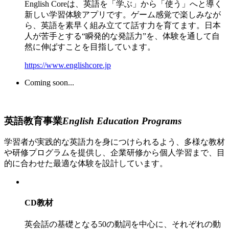
English Coreは、英語を「学ぶ」から「使う」へと導く
新しい学習体験アプリです。ゲーム感覚で楽しみなが
ら、英語を素早く組み立てて話す力を育てます。日本
人が苦手とする“瞬発的な発話力”を、体験を通して自
然に伸ばすことを目指しています。
https://www.englishcore.jp
Coming soon...
英語教育事業
English Education Programs
学習者が実践的な英語力を身につけられるよう、多様な教材
や研修プログラムを提供し、企業研修から個人学習まで、目
的に合わせた最適な体験を設計しています。
CD教材
英会話の基礎となる50の動詞を中心に、それぞれの動